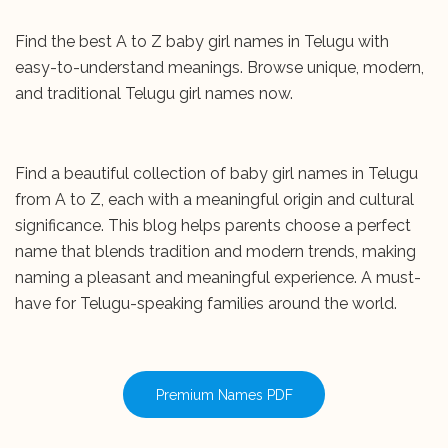
Find the best A to Z baby girl names in Telugu with
easy-to-understand meanings. Browse unique, modern,
and traditional Telugu girl names now.
Find a beautiful collection of baby girl names in Telugu
from A to Z, each with a meaningful origin and cultural
significance. This blog helps parents choose a perfect
name that blends tradition and modern trends, making
naming a pleasant and meaningful experience. A must-
have for Telugu-speaking families around the world.
Premium Names PDF