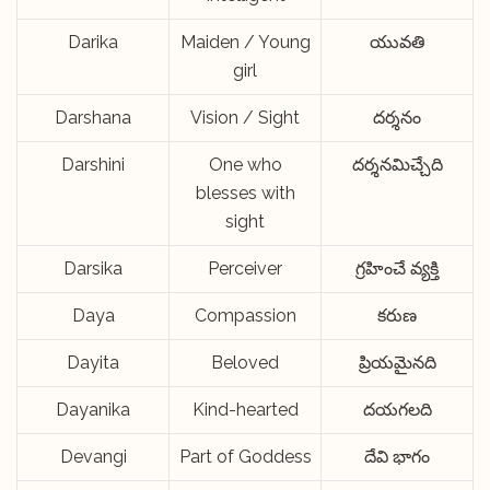
Darika
Maiden / Young
యువతి
girl
Darshana
Vision / Sight
దర్శనం
Darshini
One who
దర్శనమిచ్చేది
blesses with
sight
Darsika
Perceiver
గ్రహించే వ్యక్తి
Daya
Compassion
కరుణ
Dayita
Beloved
ప్రియమైనది
Dayanika
Kind-hearted
దయగలది
Devangi
Part of Goddess
దేవి భాగం