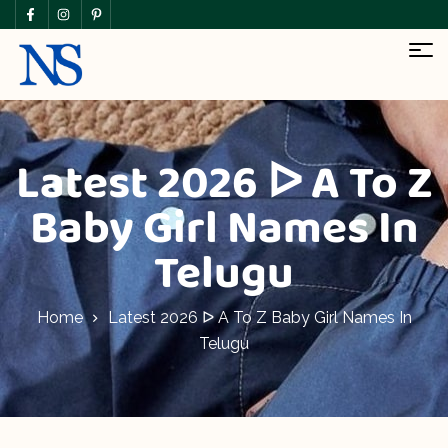
Latest 2026 ᐅ A To Z
Baby Girl Names In
Telugu
Home
Latest 2026 ᐅ A To Z Baby Girl Names In
Telugu