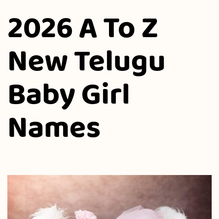
2026 A To Z
New Telugu
Baby Girl
Names