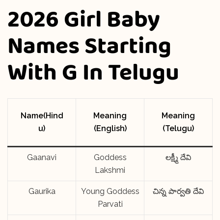
2026 Girl Baby
Names Starting
With G In Telugu
Name(Hind
Meaning
Meaning
u)
(English)
(Telugu)
Gaanavi
Goddess
లక్ష్మీ దేవి
Lakshmi
Gaurika
Young Goddess
చిన్న పార్వతి దేవి
Parvati