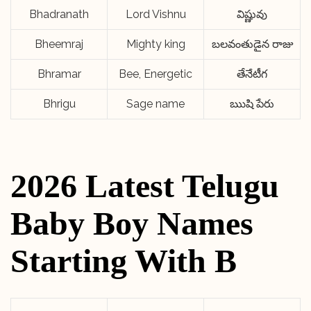
Bhadranath
Lord Vishnu
విష్ణువు
Bheemraj
Mighty king
బలవంతుడైన రాజు
Bhramar
Bee, Energetic
తేనేటీగ
Bhrigu
Sage name
ఋషి పేరు
2026 Latest Telugu
Baby Boy Names
Starting With B