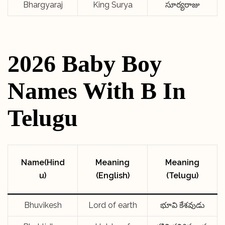
Bhargyaraj
King Surya
సూర్యరాజు
2026 Baby Boy
Names With B In
Telugu
Name(Hind
Meaning
Meaning
u)
(English)
(Telugu)
Bhuvikesh
Lord of earth
భూవి కేశవుడు