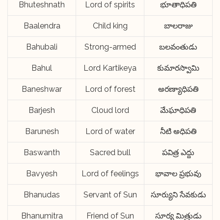
Bhuteshnath
Lord of spirits
భూతాధిపతి
Baalendra
Child king
బాలరాజు
Bahubali
Strong-armed
బలవంతుడు
Bahul
Lord Kartikeya
కుమారస్వామి
Baneshwar
Lord of forest
అరణ్యాధిపతి
Barjesh
Cloud lord
మేఘాధిపతి
Barunesh
Lord of water
నీటి అధిపతి
Baswanth
Sacred bull
పవిత్ర ఎద్దు
Bavyesh
Lord of feelings
భావాల ప్రభువు
Bhanudas
Servant of Sun
సూర్యుని సేవకుడు
Bhanumitra
Friend of Sun
సూర్య మిత్రుడు