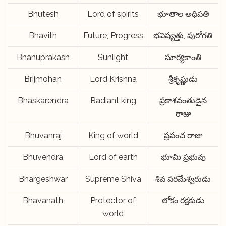
Bhutesh
Lord of spirits
భూతాల అధిపతి
Bhavith
Future, Progress
భవిష్యత్తు, పురోగతి
Bhanuprakash
Sunlight
సూర్యకాంతి
Brijmohan
Lord Krishna
శ్రీకృష్ణుడు
Bhaskarendra
Radiant king
ప్రకాశవంతుడైన
రాజు
Bhuvanraj
King of world
ప్రపంచ రాజు
Bhuvendra
Lord of earth
భూమి ప్రభువు
Bhargeshwar
Supreme Shiva
శివ పరమేశ్వరుడు
Bhavanath
Protector of
లోకం రక్షకుడు
world