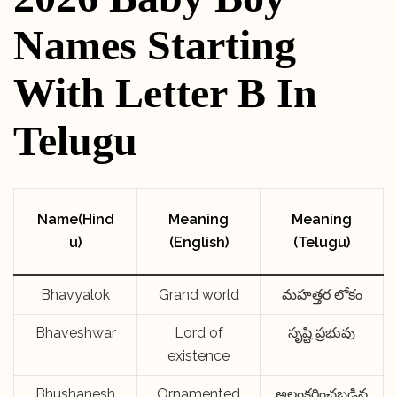
Names Starting
With Letter B In
Telugu
Name(Hind
Meaning
Meaning
u)
(English)
(Telugu)
Bhavyalok
Grand world
మహత్తర లోకం
Bhaveshwar
Lord of
సృష్టి ప్రభువు
existence
Bhushanesh
Ornamented
అలంకరించబడిన