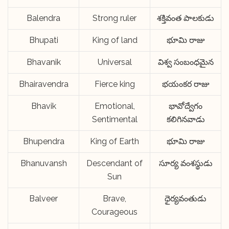
Balendra
Strong ruler
శక్తివంత పాలకుడు
Bhupati
King of land
భూమి రాజు
Bhavanik
Universal
విశ్వ సంబంధమైన
Bhairavendra
Fierce king
భయంకర రాజు
Bhavik
Emotional,
భావోద్వేగం
Sentimental
కలిగినవాడు
Bhupendra
King of Earth
భూమి రాజు
Bhanuvansh
Descendant of
సూర్య వంశస్థుడు
Sun
Balveer
Brave,
ధైర్యవంతుడు
Courageous