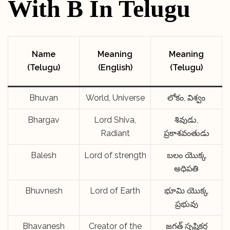
With B In Telugu
Name
Meaning
Meaning
(Telugu)
(English)
(Telugu)
Bhuvan
World, Universe
లోకం, విశ్వం
Bhargav
Lord Shiva,
శివుడు,
Radiant
ప్రకాశవంతుడు
Balesh
Lord of strength
బలం యొక్క
అధిపతి
Bhuvnesh
Lord of Earth
భూమి యొక్క
ప్రభువు
Bhavanesh
Creator of the
జగత్ సృష్టికర్త