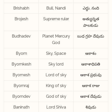
Brishabh
Bull, Nandi
ఎద్దు, నంది
Brojesh
Supreme ruler
అత్యున్నత
పాలకుడు
Budhadev
Planet Mercury
బుధ గ్రహ దేవుడు
God
Byom
Sky, Space
ఆకాశం
Byomkesh
Sky lord
ఆకాశాధిపతి
Byomesh
Lord of sky
ఆకాశ ప్రభువు
Byomraj
King of sky
ఆకాశ రాజు
Byomdev
God of sky
ఆకాశ దేవుడు
Baninath
Lord Shiva
శివుడు