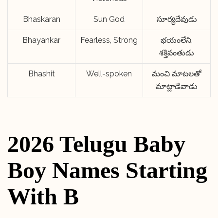
Bhaskaran
Sun God
సూర్యదేవుడు
Bhayankar
Fearless, Strong
భయంలేని,
శక్తివంతుడు
Bhashit
Well-spoken
మంచి మాటలతో
మాట్లాడేవాడు
2026 Telugu Baby
Boy Names Starting
With B