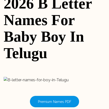
2026 B Letter
Names For
Baby Boy In
Telugu
Premium Names PDF