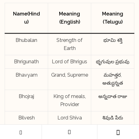
Name(Hind
Meaning
Meaning
u)
(English)
(Telugu)
Bhubalan
Strength of
భూమి శక్తి
Earth
Bhrigunath
Lord of Bhrigus
భృగువుల ప్రభువు
Bhavyam
Grand, Supreme
మహత్తర,
అత్యున్నత
Bhojraj
King of meals,
అన్నదాత రాజు
Provider
Bilvesh
Lord Shiva
శివుడి పేరు
Bharatwaj
Sage, Learned
ఋషి పేరు