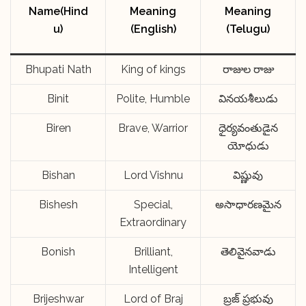
Name(Hind
Meaning
Meaning
u)
(English)
(Telugu)
Bhupati Nath
King of kings
రాజుల రాజు
Binit
Polite, Humble
వినయశీలుడు
Biren
Brave, Warrior
ధైర్యవంతుడైన
యోధుడు
Bishan
Lord Vishnu
విష్ణువు
Bishesh
Special,
అసాధారణమైన
Extraordinary
Bonish
Brilliant,
తెలివైనవాడు
Intelligent
Brijeshwar
Lord of Braj
బ్రజ్ ప్రభువు