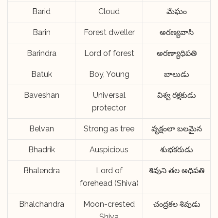
Barid
Cloud
మేఘం
Barin
Forest dweller
అరణ్యవాసి
Barindra
Lord of forest
అరణ్యాధిపతి
Batuk
Boy, Young
బాలుడు
Baveshan
Universal
విశ్వ రక్షకుడు
protector
Belvan
Strong as tree
వృక్షంలా బలమైన
Bhadrik
Auspicious
శుభకరుడు
Bhalendra
Lord of
శివుని తల అధిపతి
forehead (Shiva)
Bhalchandra
Moon-crested
చంద్రకల శివుడు
Shiva