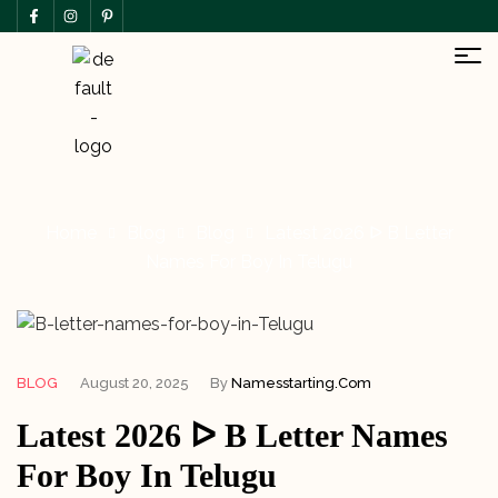
Home
Blog
Blog
Latest 2026 ᐅ B Letter
Names For Boy In Telugu
BLOG
August 20, 2025
By
Namesstarting.com
Latest 2026 ᐅ B Letter Names
For Boy In Telugu