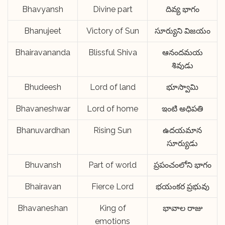
Bhavyansh
Divine part
దివ్య భాగం
Bhanujeet
Victory of Sun
సూర్యుని విజయం
Bhairavananda
Blissful Shiva
ఆనందమయ
శివుడు
Bhudeesh
Lord of land
భూస్వామి
Bhavaneshwar
Lord of home
ఇంటి అధిపతి
Bhanuvardhan
Rising Sun
ఉదయమాన
సూర్యుడు
Bhuvansh
Part of world
ప్రపంచంలోని భాగం
Bhairavan
Fierce Lord
భయంకర ప్రభువు
Bhavaneshan
King of
భావాల రాజు
emotions