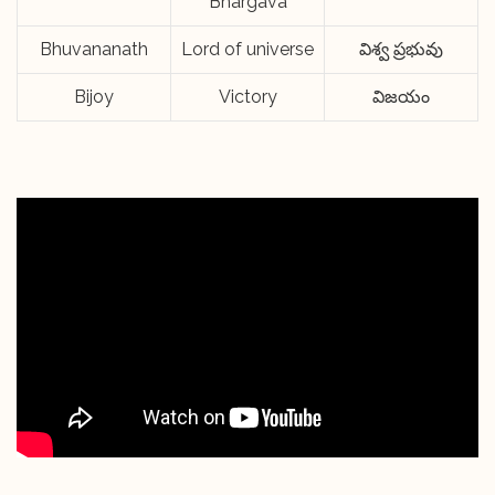
Bhargava
Bhuvananath
Lord of universe
విశ్వ ప్రభువు
Bijoy
Victory
విజయం