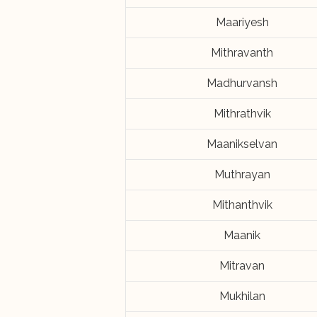
Maariyesh
Mithravanth
Madhurvansh
Mithrathvik
Maanikselvan
Muthrayan
Mithanthvik
Maanik
Mitravan
Mukhilan