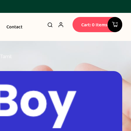
Cart: 0 Items
Contact
Tamil