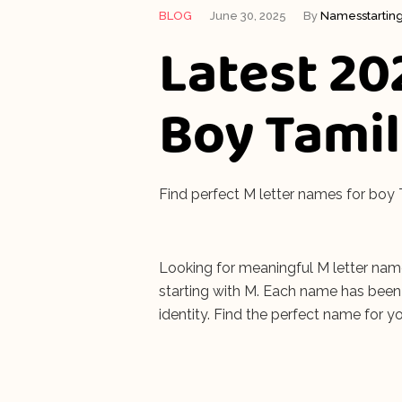
BLOG
June 30, 2025
By
Namesstartin
Latest 20
Boy Tamil
Find perfect M letter names for boy 
Looking for meaningful M letter nam
starting with M. Each name has been 
identity. Find the perfect name for yo