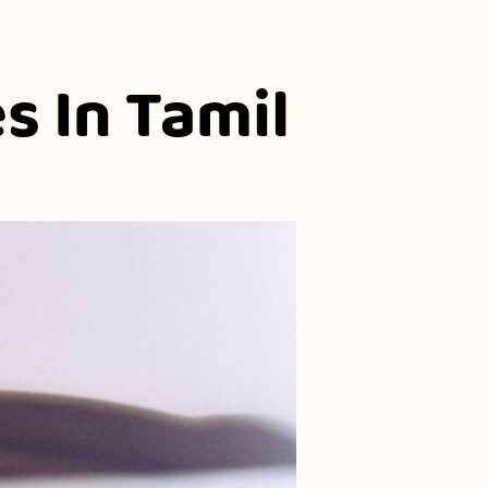
s In Tamil