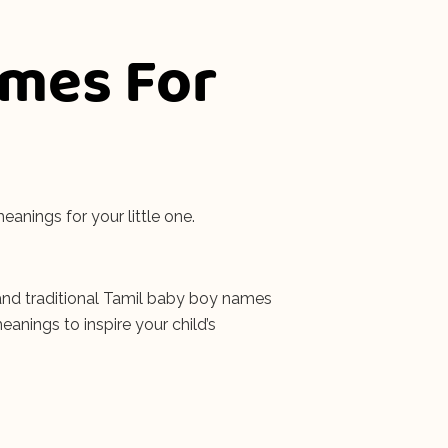
ames For
anings for your little one.
and traditional Tamil baby boy names
anings to inspire your child’s