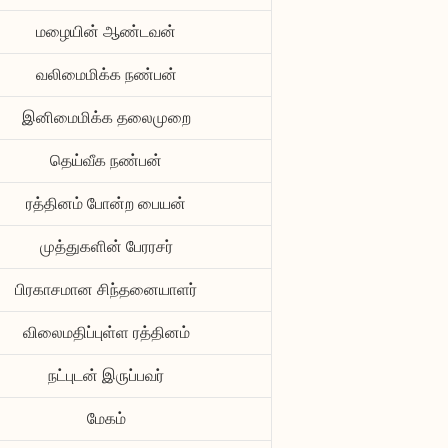
மழையின் ஆண்டவன்
வலிமைமிக்க நண்பன்
இனிமைமிக்க தலைமுறை
தெய்வீக நண்பன்
ரத்தினம் போன்ற பையன்
முத்துகளின் பேரரசர்
பிரகாசமான சிந்தனையாளர்
விலைமதிப்புள்ள ரத்தினம்
நட்புடன் இருப்பவர்
மேகம்