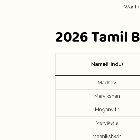
Want m
2026 Tamil 
Name(Hindu)
Madhav
Mervikshan
Moganvith
Merviksha
Maanikshwin