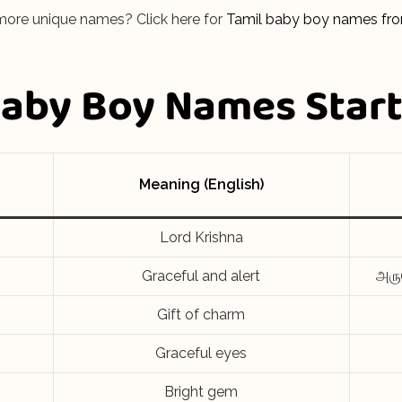
ore unique names? Click here for
Tamil baby boy names fr
Baby Boy Names Start
Meaning (English)
Lord Krishna
Graceful and alert
அரு
Gift of charm
Graceful eyes
Bright gem