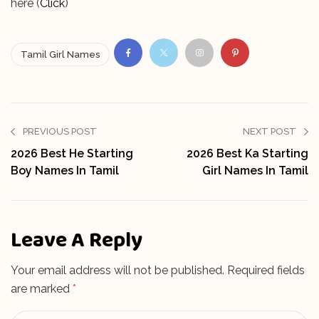
here (
Click
)
Tamil Girl Names
PREVIOUS POST
NEXT POST
2026 Best He Starting
2026 Best Ka Starting
Boy Names In Tamil
Girl Names In Tamil
Leave A Reply
Your email address will not be published.
Required fields
are marked
*