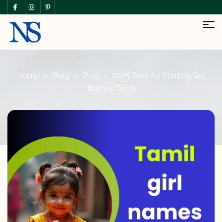
Home
Blog
Blog
2025 Best Aa Starting Girl
Names Tamil