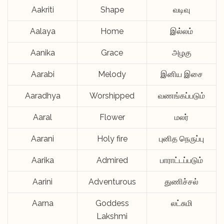
Aakriti
Shape
வடிவு
Aalaya
Home
இல்லம்
Aanika
Grace
அழகு
Aarabi
Melody
இனிய இசை
Aaradhya
Worshipped
வணங்கப்படும்
Aaral
Flower
மலர்
Aarani
Holy fire
புனித நெருப்பு
Aarika
Admired
பாராட்டப்படும்
Aarini
Adventurous
துணிச்சல்
Aarna
Goddess
லட்சுமி
Lakshmi