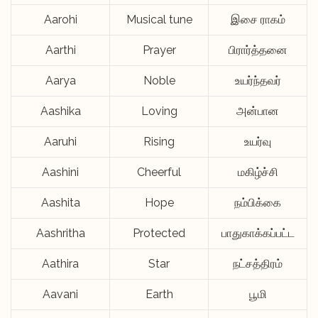
Aarohi
Musical tune
இசை ராகம்
Aarthi
Prayer
பிரார்த்தனை
Aarya
Noble
உயர்ந்தவர்
Aashika
Loving
அன்பான
Aaruhi
Rising
உயர்வு
Aashini
Cheerful
மகிழ்ச்சி
Aashita
Hope
நம்பிக்கை
Aashritha
Protected
பாதுகாக்கப்பட்ட
Aathira
Star
நட்சத்திரம்
Aavani
Earth
பூமி