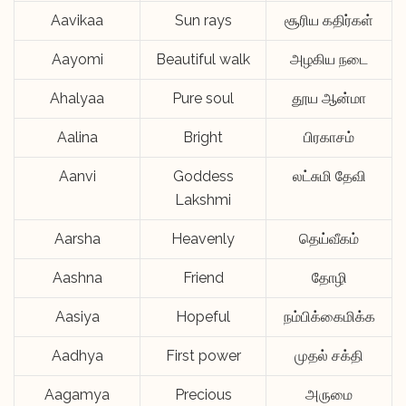
Aavikaa
Sun rays
சூரிய கதிர்கள்
Aayomi
Beautiful walk
அழகிய நடை
Ahalyaa
Pure soul
தூய ஆன்மா
Aalina
Bright
பிரகாசம்
Aanvi
Goddess
லட்சுமி தேவி
Lakshmi
Aarsha
Heavenly
தெய்வீகம்
Aashna
Friend
தோழி
Aasiya
Hopeful
நம்பிக்கைமிக்க
Aadhya
First power
முதல் சக்தி
Aagamya
Precious
அருமை