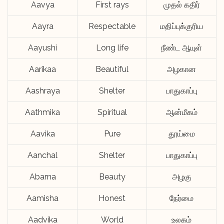
Aavya
First rays
முதல் கதிர்
Aayra
Respectable
மதிப்புக்குரிய
Aayushi
Long life
நீண்ட ஆயுள்
Aarikaa
Beautiful
அழகான
Aashraya
Shelter
பாதுகாப்பு
Aathmika
Spiritual
ஆன்மீகம்
Aavika
Pure
தூய்மை
Aanchal
Shelter
பாதுகாப்பு
Abarna
Beauty
அழகு
Aamisha
Honest
நேர்மை
Aadvika
World
உலகம்