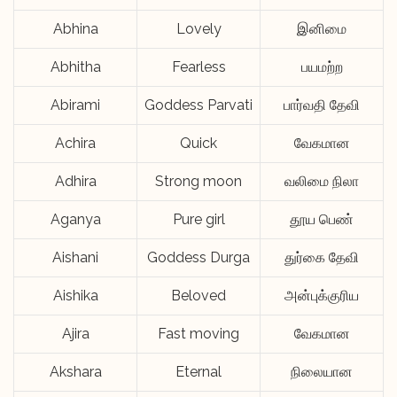
Abhina
Lovely
இனிமை
Abhitha
Fearless
பயமற்ற
Abirami
Goddess Parvati
பார்வதி தேவி
Achira
Quick
வேகமான
Adhira
Strong moon
வலிமை நிலா
Aganya
Pure girl
தூய பெண்
Aishani
Goddess Durga
துர்கை தேவி
Aishika
Beloved
அன்புக்குரிய
Ajira
Fast moving
வேகமான
Akshara
Eternal
நிலையான