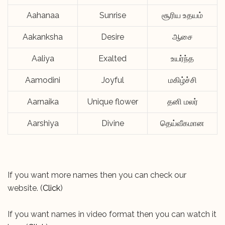
Aahanaa
Sunrise
சூரிய உதயம்
Aakanksha
Desire
ஆசை
Aaliya
Exalted
உயர்ந்த
Aamodini
Joyful
மகிழ்ச்சி
Aarnaika
Unique flower
தனி மலர்
Aarshiya
Divine
தெய்வீகமான
If you want more names then you can check our
website. (
Click
)
If you want names in video format then you can watch it