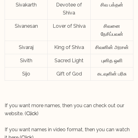
Sivakarth
Devotee of
சிவ பக்தன்
Shiva
Sivanesan
Lover of Shiva
சிவனை
நேசிப்பவன்
Sivaraj
King of Shiva
சிவனின் அரசன்
Sivith
Sacred Light
புனித ஒளி
Sijo
Gift of God
கடவுளின் பரிசு
If you want more names, then you can check out our
website. (
Click
)
If you want names in video format, then you can watch
it here (
Click
)