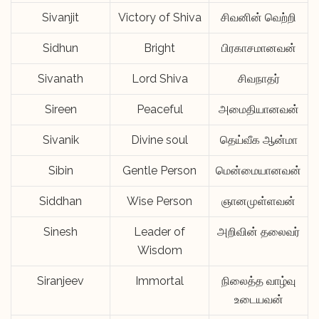
Sivanjit
Victory of Shiva
சிவனின் வெற்றி
Sidhun
Bright
பிரகாசமானவன்
Sivanath
Lord Shiva
சிவநாதர்
Sireen
Peaceful
அமைதியானவன்
Sivanik
Divine soul
தெய்வீக ஆன்மா
Sibin
Gentle Person
மென்மையானவன்
Siddhan
Wise Person
ஞானமுள்ளவன்
Sinesh
Leader of
அறிவின் தலைவர்
Wisdom
Siranjeev
Immortal
நிலைத்த வாழ்வு
உடையவன்