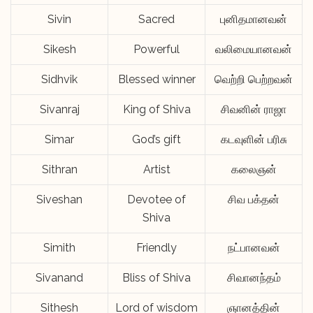
Sivin
Sacred
புனிதமானவன்
Sikesh
Powerful
வலிமையானவன்
Sidhvik
Blessed winner
வெற்றி பெற்றவன்
Sivanraj
King of Shiva
சிவனின் ராஜா
Simar
God’s gift
கடவுளின் பரிசு
Sithran
Artist
கலைஞன்
Siveshan
Devotee of
சிவ பக்தன்
Shiva
Simith
Friendly
நட்பானவன்
Sivanand
Bliss of Shiva
சிவானந்தம்
Sithesh
Lord of wisdom
ஞானத்தின்