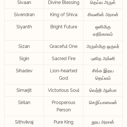
Sivaan
Divine Blessing
தெய்வ அருள்
Sivendran
King of Shiva
சிவனின் அரசன்
Siyanth
Bright Future
ஒளிமிகு
எதிர்காலம்
Sizan
Graceful One
அருள்மிகு ஒருவர்
Sigin
Sacred Fire
புனித அக்னி
Sihadev
Lion-hearted
சிங்க இதய
God
தெய்வம்
Simarjit
Victorious Soul
வெற்றி ஆன்மா
Sirilan
Prosperous
செழிப்பானவன்
Person
Sithvikraj
Pure King
தூய அரசன்