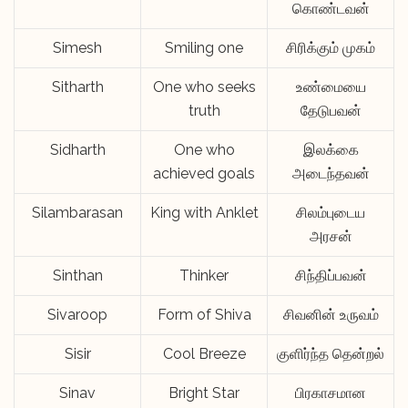
கொண்டவன்
Simesh
Smiling one
சிரிக்கும் முகம்
Sitharth
One who seeks
உண்மையை
truth
தேடுபவன்
Sidharth
One who
இலக்கை
achieved goals
அடைந்தவன்
Silambarasan
King with Anklet
சிலம்புடைய
அரசன்
Sinthan
Thinker
சிந்திப்பவன்
Sivaroop
Form of Shiva
சிவனின் உருவம்
Sisir
Cool Breeze
குளிர்ந்த தென்றல்
Sinav
Bright Star
பிரகாசமான