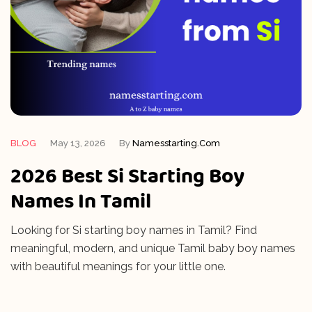
BLOG
May 13, 2026
By
Namesstarting.com
2026 Best Si Starting Boy
Names In Tamil
Looking for Si starting boy names in Tamil? Find
meaningful, modern, and unique Tamil baby boy names
with beautiful meanings for your little one.