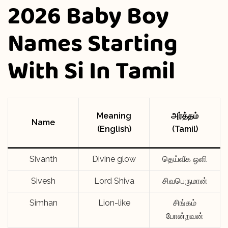
2026 Baby Boy
Names Starting
With Si In Tamil
Meaning
அர்த்தம்
Name
(English)
(Tamil)
Sivanth
Divine glow
தெய்வீக ஒளி
Sivesh
Lord Shiva
சிவபெருமான்
Simhan
Lion-like
சிங்கம்
போன்றவன்