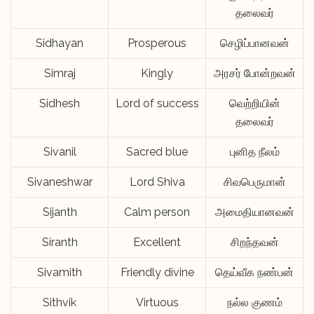
தலைவர்
Sidhayan
Prosperous
செழிப்பானவன்
Simraj
Kingly
அரசர் போன்றவன்
Sidhesh
Lord of success
வெற்றியின்
தலைவர்
Sivanil
Sacred blue
புனித நீலம்
Sivaneshwar
Lord Shiva
சிவபெருமான்
Sijanth
Calm person
அமைதியானவன்
Siranth
Excellent
சிறந்தவன்
Sivamith
Friendly divine
தெய்வீக நண்பன்
Sithvik
Virtuous
நல்ல குணம்