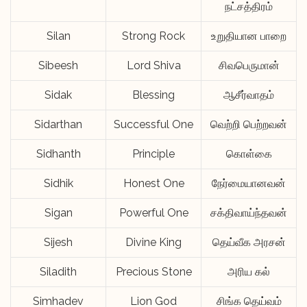
நட்சத்திரம்
Silan
Strong Rock
உறுதியான பாறை
Sibeesh
Lord Shiva
சிவபெருமான்
Sidak
Blessing
ஆசீர்வாதம்
Sidarthan
Successful One
வெற்றி பெற்றவன்
Sidhanth
Principle
கொள்கை
Sidhik
Honest One
நேர்மையானவன்
Sigan
Powerful One
சக்திவாய்ந்தவன்
Sijesh
Divine King
தெய்வீக அரசன்
Siladith
Precious Stone
அரிய கல்
Simhadev
Lion God
சிங்க தெய்வம்