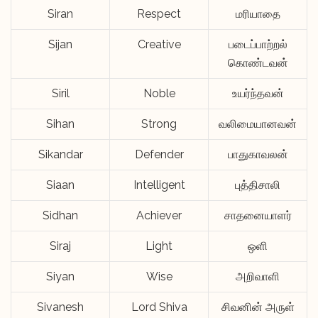
Siran
Respect
மரியாதை
Sijan
Creative
படைப்பாற்றல்
கொண்டவன்
Siril
Noble
உயர்ந்தவன்
Sihan
Strong
வலிமையானவன்
Sikandar
Defender
பாதுகாவலன்
Siaan
Intelligent
புத்திசாலி
Sidhan
Achiever
சாதனையாளர்
Siraj
Light
ஒளி
Siyan
Wise
அறிவாளி
Sivanesh
Lord Shiva
சிவனின் அருள்