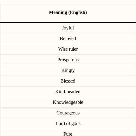
Meaning (English)
Joyful
Beloved
Wise ruler
Prosperous
Kingly
Blessed
Kind-hearted
Knowledgeable
Courageous
Lord of gods
Pure