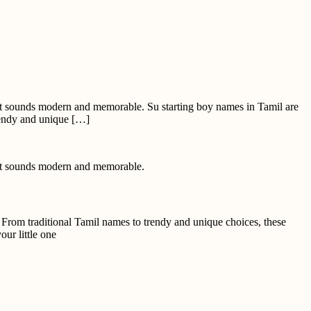
at sounds modern and memorable. Su starting boy names in Tamil are
rendy and unique […]
hat sounds modern and memorable.
From traditional Tamil names to trendy and unique choices, these
ur little one