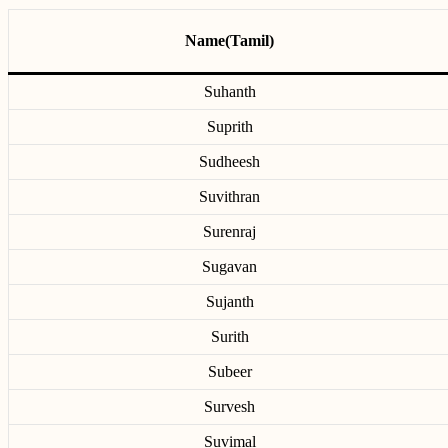
Name(Tamil)
Suhanth
Suprith
Sudheesh
Suvithran
Surenraj
Sugavan
Sujanth
Surith
Subeer
Survesh
Suvimal