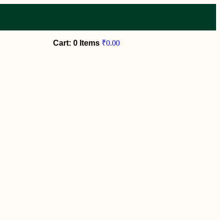
Cart: 0 Items
₹
0.00