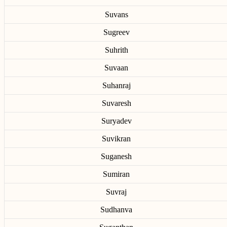
Suvans
Sugreev
Suhrith
Suvaan
Suhanraj
Suvaresh
Suryadev
Suvikran
Suganesh
Sumiran
Suvraj
Sudhanva