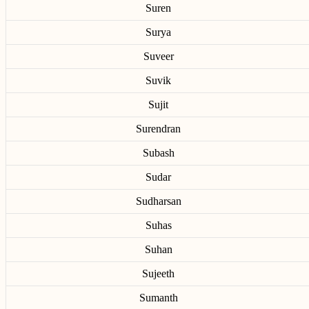
Suren
Surya
Suveer
Suvik
Sujit
Surendran
Subash
Sudar
Sudharsan
Suhas
Suhan
Sujeeth
Sumanth