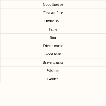
Good lineage
Pleasant face
Divine soul
Fame
Sun
Divine music
Good heart
Brave warrior
Wisdom
Golden