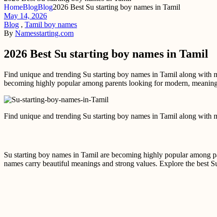
Home
Blog
Blog
2026 Best Su starting boy names in Tamil
May 14, 2026
Blog
,
Tamil boy names
By
Namesstarting.com
2026 Best Su starting boy names in Tamil
Find unique and trending Su starting boy names in Tamil along with 
becoming highly popular among parents looking for modern, meaningfu
Find unique and trending Su starting boy names in Tamil along with 
Su starting boy names in Tamil are becoming highly popular among par
names carry beautiful meanings and strong values. Explore the best Su