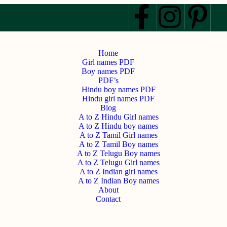
Home
Girl names PDF
Boy names PDF
PDF’s
Hindu boy names PDF
Hindu girl names PDF
Blog
A to Z Hindu Girl names
A to Z Hindu boy names
A to Z Tamil Girl names
A to Z Tamil Boy names
A to Z Telugu Boy names
A to Z Telugu Girl names
A to Z Indian girl names
A to Z Indian Boy names
About
Contact