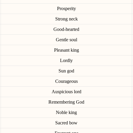
Prosperity
Strong neck
Good-hearted
Gentle soul
Pleasant king
Lordly
Sun god
Courageous
Auspicious lord
Remembering God
Noble king
Sacred bow