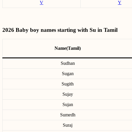
V
Y
2026 Baby boy names starting with Su in Tamil
Name(Tamil)
Sudhan
Sugan
Sugith
Sujay
Sujan
Sumedh
Suraj