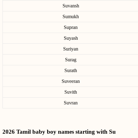
Suvansh
Sumukh
Supran
Suyash
Suriyan
Surag
Surath
Suveeran
Suvith
Suvran
2026 Tamil baby boy names starting with Su